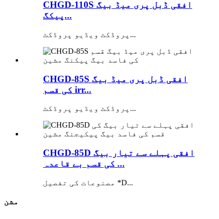
CHGD-110S افقی ڈبل پری میڈ بیگ
پیکگ...
پروڈکٹ ویڈیو پروڈکٹ...
CHGD-85S افقی ڈبل پری میڈ بیگ
کی قسم irr...
پروڈکٹ ویڈیو پروڈکٹ...
CHGD-85D افقی پہلے سے تیار بیگ
کی قسم بے قاعدہ ...
مصنوعات کی تفصیل *D...
مشن