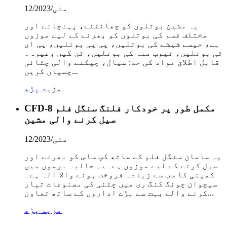
مئی/12/2023
یہ مشین بوتلوں کو چھانٹنے، پہنچانے اور
مختلف قسم کی بوتلوں کو بھرنے کے لیے موزوں
ہے، جیسے شیشے کی بوتلیں، پی پی بوتلیں، پی ای
ٹی بوتلیں، ٹیوب منہ کی بوتلیں، ٹن کین وغیرہ۔
قابل اطلاق مواد کی حد: سیال، چپکنے والی چٹائی
چسپاں کریں...
مزید پڑھ
CFD-8 مکمل طور پر خودکار فلنگ سنگل فلم
سیل کرنے والی مشین
مئی/12/2023
یہ سامان سنگل فلم کے ساتھ کپ ساس کو بھرنے اور
سیل کرنے کے لیے موزوں ہے۔یہ حالیہ برسوں میں
کمپنی کا سب سے زیادہ فروخت ہونے والا آلہ ہے۔
سیچوان چونگ کنگ ری میں چٹنی کی مصنوعات تیار
کرنے والے بہت سے بڑے اداروں کے ساتھ تعاون...
مزید پڑھ