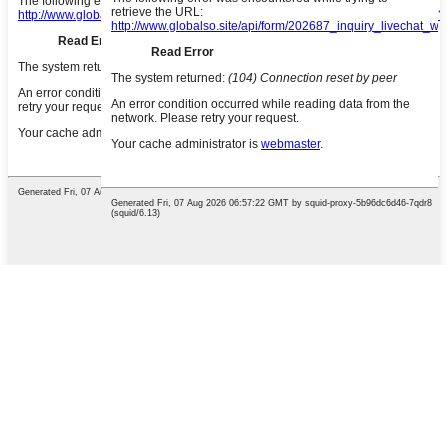
English
French
German