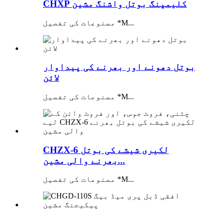
CHXP کلیمپنگ بوتل واشنگ مشین
مصنوعات کی تفصیل *M...
بوتل دھونے اور بھرنے کی پیداوار
لائن
مصنوعات کی تفصیل *M...
CHZX-6 لکیری شیشے کی بوتل
بھرنے والی مشین...
مصنوعات کی تفصیل *M...