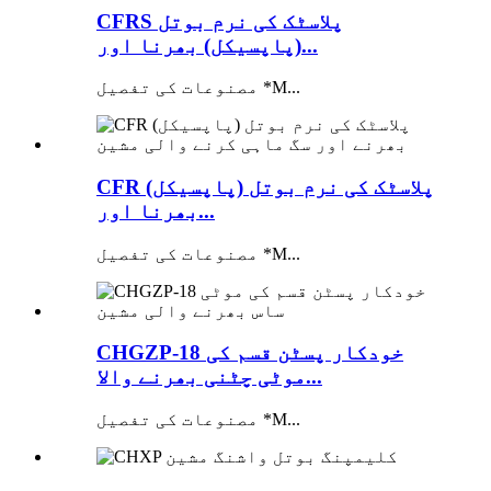
CFRS پلاسٹک کی نرم بوتل
(پاپسیکل) بھرنا اور...
مصنوعات کی تفصیل *M...
CFR پلاسٹک کی نرم بوتل (پاپسیکل)
بھرنا اور...
مصنوعات کی تفصیل *M...
CHGZP-18 خودکار پسٹن قسم کی
موٹی چٹنی بھرنے والا...
مصنوعات کی تفصیل *M...