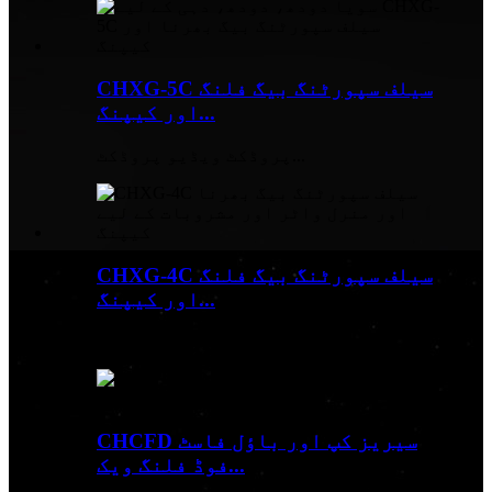
CHXG-5C سیلف سپورٹنگ بیگ فلنگ
اور کیپنگ...
پروڈکٹ ویڈیو پروڈکٹ...
CHXG-4C سیلف سپورٹنگ بیگ فلنگ
اور کیپنگ...
پروڈکٹ ویڈیو پروڈکٹ...
CHCFD سیریز کپ اور باؤل فاسٹ
فوڈ فلنگ ویک...