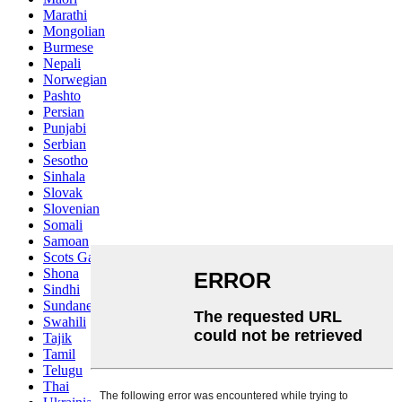
Marathi
Mongolian
Burmese
Nepali
Norwegian
Pashto
Persian
Punjabi
Serbian
Sesotho
Sinhala
Slovak
Slovenian
Somali
Samoan
Scots Gaelic
Shona
Sindhi
Sundanese
Swahili
Tajik
Tamil
Telugu
Thai