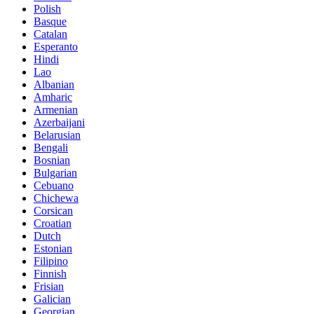
Polish
Basque
Catalan
Esperanto
Hindi
Lao
Albanian
Amharic
Armenian
Azerbaijani
Belarusian
Bengali
Bosnian
Bulgarian
Cebuano
Chichewa
Corsican
Croatian
Dutch
Estonian
Filipino
Finnish
Frisian
Galician
Georgian