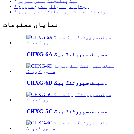
* بیگ پیکیجنگ مشین سیریز
* بوتل بھرنے والی مشین سیریز
* راڈ آئس فلنگ اور سیلنگ مشین سیریز
نمایاں مصنوعات
CHXG-6A سیلف سپورٹنگ بیگ...
CHXG-6D سیلف سپورٹنگ بیگ...
CHXG-5C سیلف سپورٹنگ بیگ...