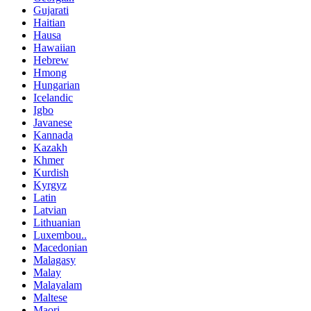
Gujarati
Haitian
Hausa
Hawaiian
Hebrew
Hmong
Hungarian
Icelandic
Igbo
Javanese
Kannada
Kazakh
Khmer
Kurdish
Kyrgyz
Latin
Latvian
Lithuanian
Luxembou..
Macedonian
Malagasy
Malay
Malayalam
Maltese
Maori