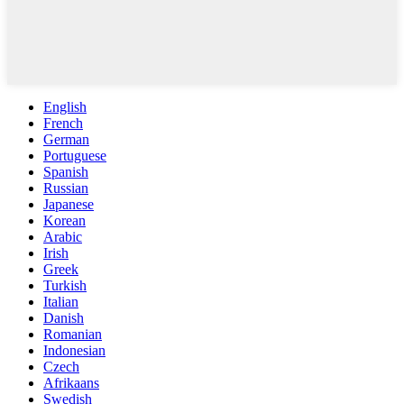
English
French
German
Portuguese
Spanish
Russian
Japanese
Korean
Arabic
Irish
Greek
Turkish
Italian
Danish
Romanian
Indonesian
Czech
Afrikaans
Swedish