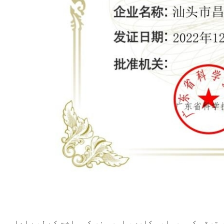
ترقی کی سرمایہ کاری، اور ہنر کی ساخت کے لیے اعلی