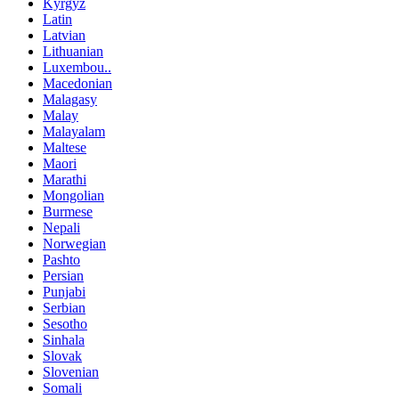
Kyrgyz
Latin
Latvian
Lithuanian
Luxembou..
Macedonian
Malagasy
Malay
Malayalam
Maltese
Maori
Marathi
Mongolian
Burmese
Nepali
Norwegian
Pashto
Persian
Punjabi
Serbian
Sesotho
Sinhala
Slovak
Slovenian
Somali