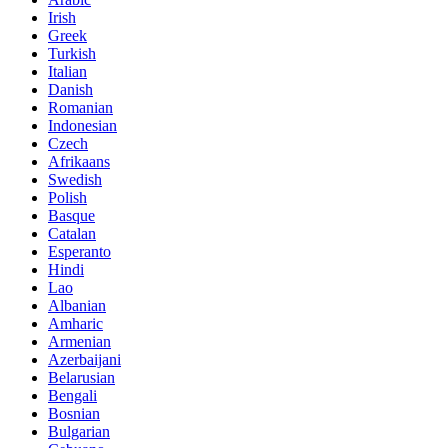
Irish
Greek
Turkish
Italian
Danish
Romanian
Indonesian
Czech
Afrikaans
Swedish
Polish
Basque
Catalan
Esperanto
Hindi
Lao
Albanian
Amharic
Armenian
Azerbaijani
Belarusian
Bengali
Bosnian
Bulgarian