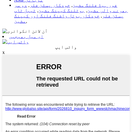
فور ہیڈ فلنگ مشین
,
خودکار پسٹن فلر
,
دو سر
بھرنے والی مشین
,
بوٹلنگ کیپنگ مشین
,
ٹیبل ٹاپ
پسٹن فلر
,
خودکار بوتل واشنگ فلنگ اور کیپنگ
,
مشین
ای میل بھیجیں
واٹس ایپ
x