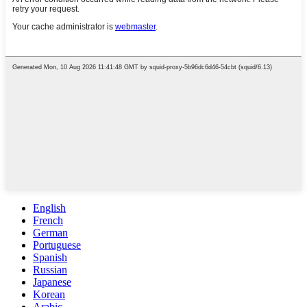
English
French
German
Portuguese
Spanish
Russian
Japanese
Korean
Arabic