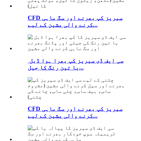
CFD سیریز کپ بھرنے اور سگ ماہی
کرنے والی مشین کے لیے...
سی ایف ڈی سیریز کپ بھرا ہوا ڈبل ​​
یا تین رنگ کا جیل...
CFD سیریز کپ بھرنے اور سگ ماہی
کرنے والی مشین کے لیے...